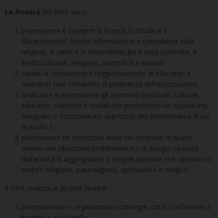
Le finalità
del GRIS sono:
promuovere e svolgere la ricerca, lo studio e il
discernimento, fornire informazione e consulenza sulle
religioni, le sette e la fenomenologia a esse correlata, a
livello culturale, religioso, scientifico e sociale;
curare la formazione e l’aggiornamento di educatori e
operatori sulle tematiche di pertinenza dell’associazione;
analizzare e promuovere gli strumenti pastorali, culturali,
educativi, scientifici e sociali che permettano un opportuno,
adeguato e documentato approccio alla problematica di cui
al punto 1.;
promuovere un rispettoso aiuto nei confronti di quanti
vivono una situazione problematica o di disagio causata
dall’attività di aggregazioni o singole persone che operano in
ambito religioso, parareligioso, spiritualista o magico.
Il GRIS realizza le proprie finalità:
promuovendo e organizzando convegni, corsi, conferenze e
incontri a vario livello;