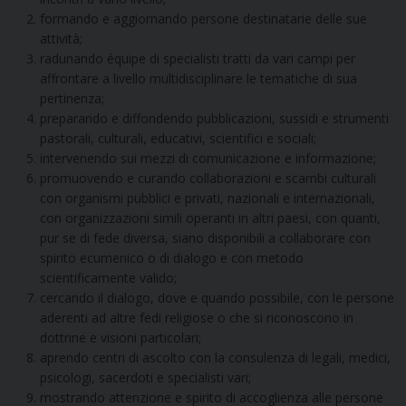
formando e aggiornando persone destinatarie delle sue
attività;
radunando équipe di specialisti tratti da vari campi per
affrontare a livello multidisciplinare le tematiche di sua
pertinenza;
preparando e diffondendo pubblicazioni, sussidi e strumenti
pastorali, culturali, educativi, scientifici e sociali;
intervenendo sui mezzi di comunicazione e informazione;
promuovendo e curando collaborazioni e scambi culturali
con organismi pubblici e privati, nazionali e internazionali,
con organizzazioni simili operanti in altri paesi, con quanti,
pur se di fede diversa, siano disponibili a collaborare con
spirito ecumenico o di dialogo e con metodo
scientificamente valido;
cercando il dialogo, dove e quando possibile, con le persone
aderenti ad altre fedi religiose o che si riconoscono in
dottrine e visioni particolari;
aprendo centri di ascolto con la consulenza di legali, medici,
psicologi, sacerdoti e specialisti vari;
mostrando attenzione e spirito di accoglienza alle persone