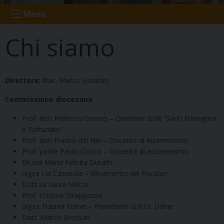
Menu
Chi siamo
Direttore:
diac. Marco Soranzo
Commissione diocesana
Prof. don Federico Grosso – Direttore ISSR “Santi Ermagora
e Fortunato”
Prof. don Franco del Nin – Docente di ecumenismo
Prof. padre Paolo Cocco – Docente di ecumenismo
Dr.ssa Maria Felicita Duratti
Sig.ra Lia Casasola – Movimento dei Focolari
Dott.sa Laura Macor
Prof. Cristina Strappazon
Sig.ra Tiziana Fumei – Presidente G.R.I.S. Udine
Dott. Marco Bressan