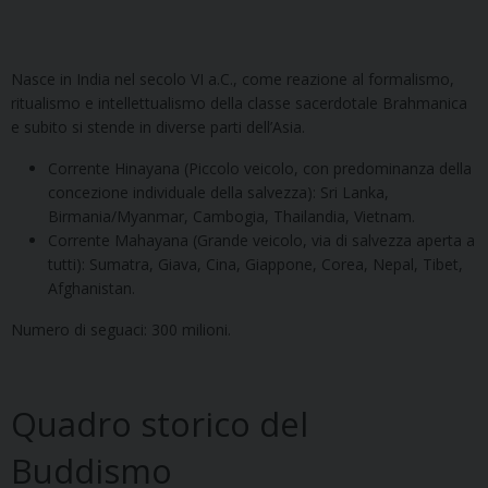
Nasce in India nel secolo VI a.C., come reazione al formalismo,
ritualismo e intellettualismo della classe sacerdotale Brahmanica
e subito si stende in diverse parti dell’Asia.
Corrente Hinayana (Piccolo veicolo, con predominanza della
concezione individuale della salvezza): Sri Lanka,
Birmania/Myanmar, Cambogia, Thailandia, Vietnam.
Corrente Mahayana (Grande veicolo, via di salvezza aperta a
tutti): Sumatra, Giava, Cina, Giappone, Corea, Nepal, Tibet,
Afghanistan.
Numero di seguaci: 300 milioni.
Quadro storico del
Buddismo