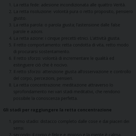
La retta fede: adesione incondizionata alle quattro Verità.
La retta risoluzione: volontà pura o retto proposito, pensiero
giusto.
La retta parola: o parola giusta; l’astensione dalle false
parole e azioni.
La retta azione: i cinque precetti etnici. L’attività giusta.
Il retto comportamento: retta condotta di vita, retto modo
di procurarsi sostentamento.
Il retto sforzo: volontà di incrementare le qualità ed
estinguere ciò che è nocivo.
Il retto sforzo: attenzione giusta all’osservazione e controllo
del corpo, percezioni, pensieri.
La retta concentrazione: meditazione attraverso lo
sprofondamento nei vari stadi meditativi, che rendono
possibile la conoscenza perfetta.
Gli stadi per raggiungere la retta concentrazione
primo stadio: distacco completo dalle cose e dai piaceri dei
sensi.
secondo: il corpo è felice e gioioso e la mente è calma.