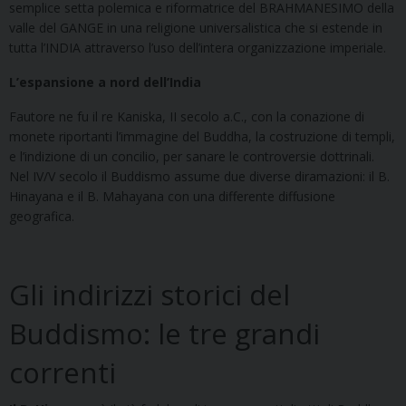
semplice setta polemica e riformatrice del BRAHMANESIMO della
valle del GANGE in una religione universalistica che si estende in
tutta l’INDIA attraverso l’uso dell’intera organizzazione imperiale.
L’espansione a nord dell’India
Fautore ne fu il re Kaniska, II secolo a.C., con la conazione di
monete riportanti l’immagine del Buddha, la costruzione di templi,
e l’indizione di un concilio, per sanare le controversie dottrinali.
Nel IV/V secolo il Buddismo assume due diverse diramazioni: il B.
Hinayana e il B. Mahayana con una differente diffusione
geografica.
Gli indirizzi storici del
Buddismo: le tre grandi
correnti