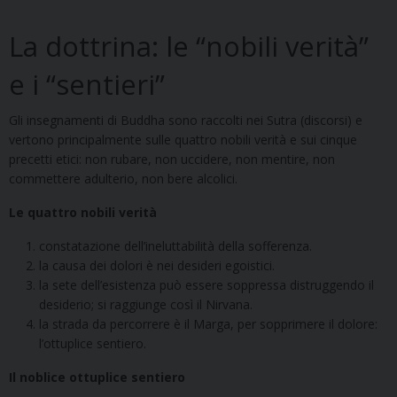
La dottrina: le “nobili verità”
e i “sentieri”
Gli insegnamenti di Buddha sono raccolti nei Sutra (discorsi) e
vertono principalmente sulle quattro nobili verità e sui cinque
precetti etici: non rubare, non uccidere, non mentire, non
commettere adulterio, non bere alcolici.
Le quattro nobili verità
constatazione dell’ineluttabilità della sofferenza.
la causa dei dolori è nei desideri egoistici.
la sete dell’esistenza può essere soppressa distruggendo il
desiderio; si raggiunge così il Nirvana.
la strada da percorrere è il Marga, per sopprimere il dolore:
l’ottuplice sentiero.
Il noblice ottuplice sentiero